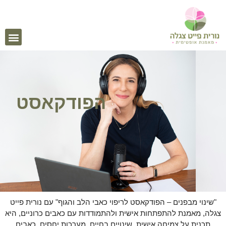
הפודקאסט
"שינוי מבפנים – הפודקאסט לריפוי כאבי הלב והגוף" עם נורית פייט
צגלה, מאמנת להתפתחות אישית ולהתמודדות עם כאבים כרוניים, היא
תכנית על צמיחה אישית, שינויים בחיים, מערכות יחסים, כאבים