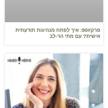
פרק90#: איך לפתח מנהיגות תודעתית
אישית? עם מתי הר-לב