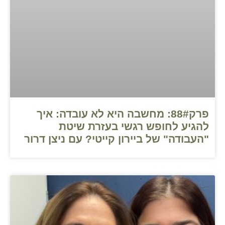
פרק88#: מחשבה היא לא עובדה: איך
להגיע לחופש רגשי בעזרת שיטת
"העבודה" של ביירון קייטי? עם ניצן דרור