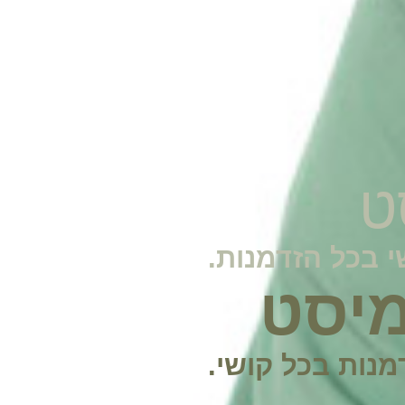
ט
 בכל הזדמנות.
מיסט
נות בכל קושי.