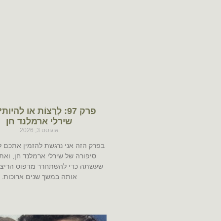
פרק 97: לְרַצּוֹת או להי
שירלי ארמלנד חן
אוגוסט 3, 2026
בפרק הזה אני נרגשת להזמין אתכם ל
סיפורה של שירלי ארמלנד חן, ואת
שעשתה כדי להשתחרר מדפוס הריצוי
אותה במשך שנים ארוכות.