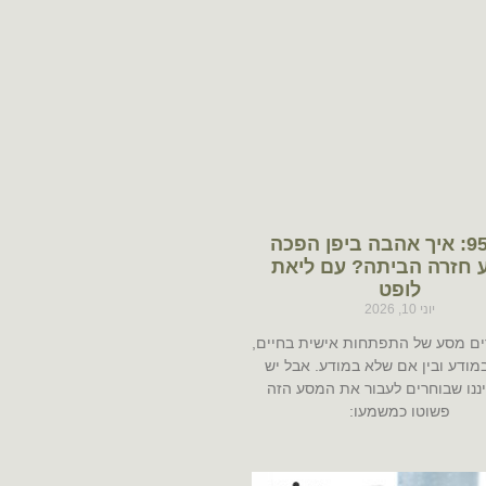
פרק 95: איך אהבה ביפן הפכה
 חזרה הביתה? עם ליאת
לופט
יוני 10, 2026
רים מסע של התפתחות אישית בחיים,
במודע ובין אם שלא במודע. אבל יש
ננו שבוחרים לעבור את המסע הזה
פשוטו כמשמעו: