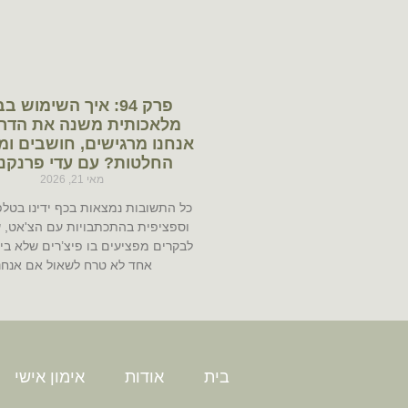
פרק 94: איך השימוש ב
מלאכותית משנה את הדר
אנחנו מרגישים, חושבים ומ
החלטות? עם עדי פרנקנ
מאי 21, 2026
כל התשובות נמצאות בכף ידינו בטלפו
וספציפית בהתכתבויות עם הצ'אט, 
לבקרים מפציעים בו פיצ’רים שלא בי
אחד לא טרח לשאול אם אנחנ
בית
אודות
אימון אישי