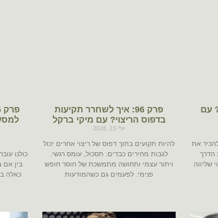
ות? עם
פרק 96: איך לשחרר תקיעות
בדפוס הריצוי? עם מיקי ברקל
למסע
יולי 15, 2026
הכיר את
להיות תקועים בתוך דפוס של ריצוי אחרים יכול
 הדרך
לגבות מחירים כבדים: תסכול, עומס רגשי,
כולנו עוב
 שליווה
ויתור עצמי ותחושה מתמשכת של חוסר חופש
בין אם 
פנימי. לפעמים גם כשהמודעות
כאלה בי