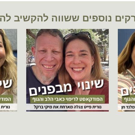
קים נוספים ששווה להקשיב לה