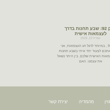
פרק 92: שבע תחנות בדרך
לעצמאות אישית
אפריל 15, 2026
בפרק 92 , במיוחד לרגל חג העצמאות, אני
תכם לצעוד יחד איתי בשבע תחנות
אות האישית שלכם. בין היתר נשאל
את עצמנו: האם
ין
מהמדיה
יצירת קשר