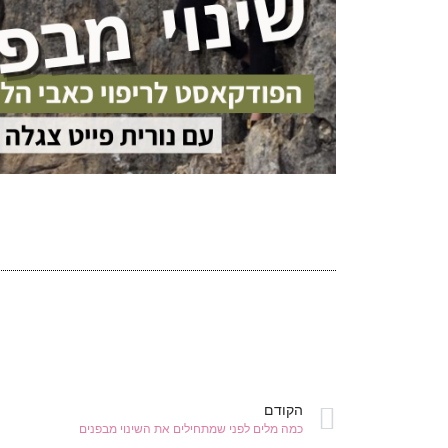
הקודם
כמה מלים לפני שמתחילים את השינוי מבפנים