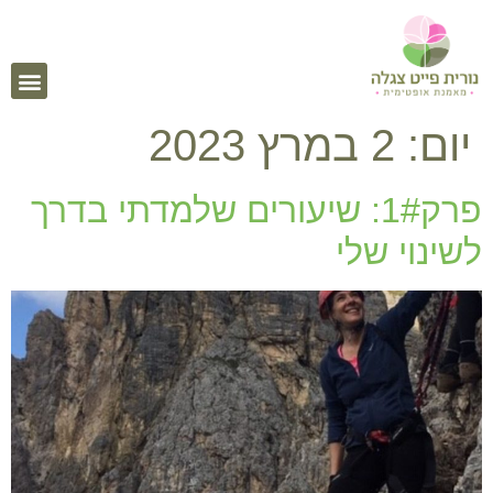
יום:
2 במרץ 2023
פרק1#: שיעורים שלמדתי בדרך
לשינוי שלי