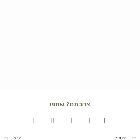
אהבתם? שתפו
הקודם
הבא