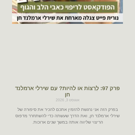
פרק 97: לְרַצּוֹת או להיות? עם שירלי ארמלנד
חן
אוגוסט 3, 2026
בפרק הזה אני נרגשת להזמין אתכם להכיר את סיפורה של
שירלי ארמלנד חן, ואת הדרך שעשתה כדי להשתחרר מדפוס
הריצוי שליווה אותה במשך שנים ארוכות.