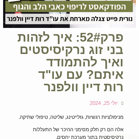
פרק52#: איך לזהות
בני זוג נרקיסיסטים
ואיך להתמודד
איתם? עם עו"ד
רות דיין וולפנר
יולי 25, 2024
מניפולציות רגשיות, גזלייטינג, שליטה, טיפולי שתיקה.
אלה הם רק חלק מסימני ההיכר של התעללות
נרקיסיסטית בתוך מערכת יחסים.