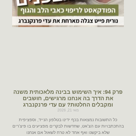
פרק 94: איך השימוש בבינה מלאכותית משנה
את הדרך בה אנחנו מרגישים, חושבים
ומקבלים החלטות? עם עדי פרנקנברג
מאי 21, 2026
כל התשובות נמצאות בכף ידינו בטלפון הנייד, וספציפית
בהתכתבויות עם הצ'אט, שחדשות לבקרים מפציעים בו פיצ’רים
שלא ביקשנו ואף אחד לא טרח לשאול אם אנחנו