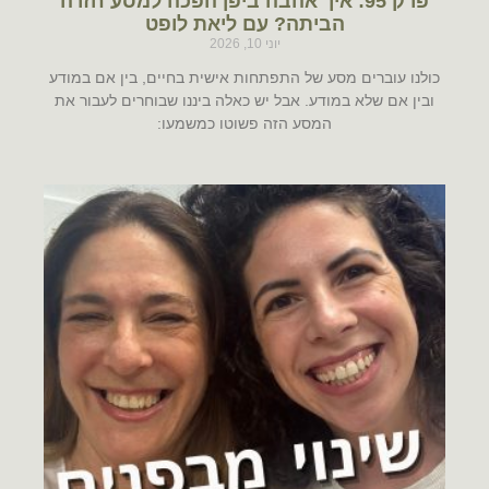
פרק 95: איך אהבה ביפן הפכה למסע חזרה
הביתה? עם ליאת לופט
יוני 10, 2026
כולנו עוברים מסע של התפתחות אישית בחיים, בין אם במודע
ובין אם שלא במודע. אבל יש כאלה ביננו שבוחרים לעבור את
המסע הזה פשוטו כמשמעו: