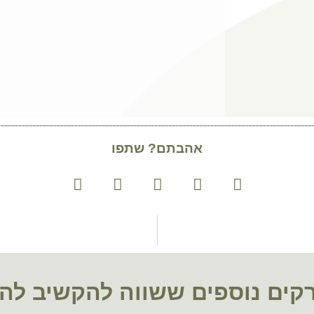
אהבתם? שתפו
קים נוספים ששווה להקשיב לה