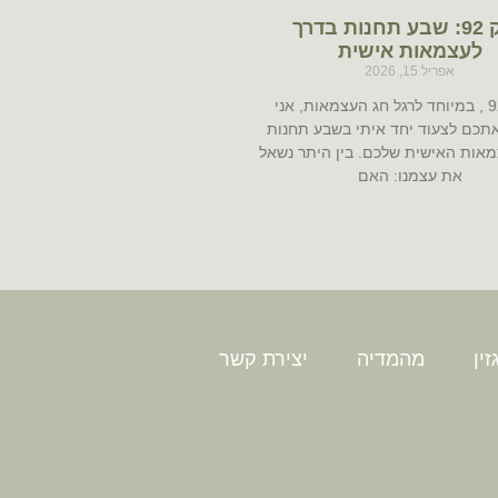
פרק 92: שבע תחנות בדרך
לעצמאות אישית
אפריל 15, 2026
בפרק 92 , במיוחד לרגל חג העצמאות, אני
תכם לצעוד יחד איתי בשבע תחנות
אות האישית שלכם. בין היתר נשאל
את עצמנו: האם
ין
מהמדיה
יצירת קשר