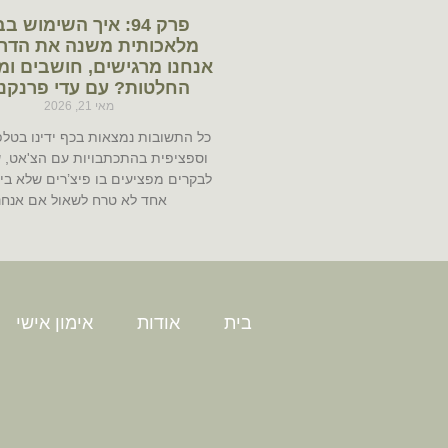
פרק 94: איך השימוש ב
מלאכותית משנה את הדר
אנחנו מרגישים, חושבים ומ
החלטות? עם עדי פרנקנ
מאי 21, 2026
כל התשובות נמצאות בכף ידינו בטלפו
וספציפית בהתכתבויות עם הצ'אט, 
לבקרים מפציעים בו פיצ’רים שלא בי
אחד לא טרח לשאול אם אנחנ
בית
אודות
אימון אישי