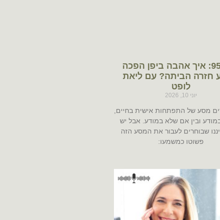
פרק 95: איך אהבה ביפן הפכה
 חזרה הביתה? עם ליאת
לופט
יוני 10, 2026
רים מסע של התפתחות אישית בחיים,
במודע ובין אם שלא במודע. אבל יש
ננו שבוחרים לעבור את המסע הזה
פשוטו כמשמעו: