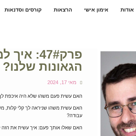
אודות
אימון אישי
הרצאות
קורסים וסדנאות
פרק47#: א
הגאונות שלנו? ע
מאי 17, 2024
האם עשית פעם משהו שלא היה איכפת לך 
האם עשית משהו שניראה לך קלי קלות, מש
עבודה?
האם שאלו אותך פעם: איך עשית את הזה ל