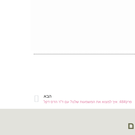
הבא
פרק48#: איך למצוא את המשמעות שלנו? עם ד"ר הדס דקל
ם