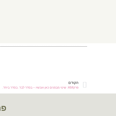
הקודם
פרק46#: שינוי מבפנים כאן ועכשיו – בסדר לבד. בסדר ביחד.
פר