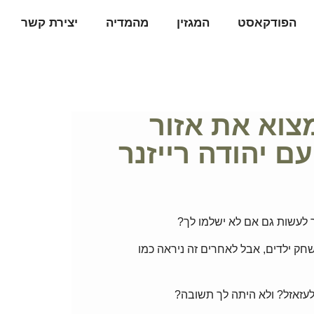
הפודקאסט
המגזין
מהמדיה
יצירת קשר
יך למצוא את אזור
ם יהודה רייזנר
לעשות גם אם לא ישלמו לך?
חק ילדים, אבל לאחרים זה ניראה כמו
עזאזל? ולא היתה לך תשובה?