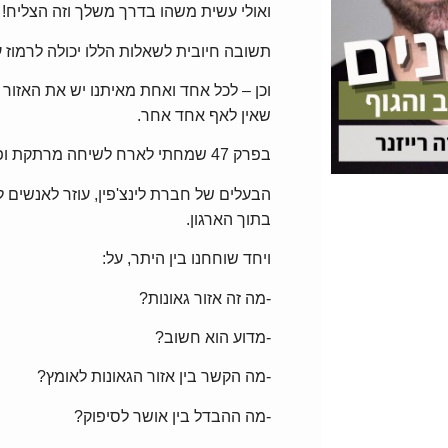
ואולי עשית משהו בדרך משלך וזה הצליח! 
תשובה חיובית לשאלות הללו יכולה לרמוז ע
וכן – לכל אחד ואחת מאיתנו יש את האזור 
שאין לאף אחד אחר.
בפרק 47 שמחתי לארח לשיחה מרתקת ופרקטית במיוחד את יהודה רייזנר,
הבעלים של חברת לינצ'פין, עוזר לאנשים ל
בתוך הארגון.
ויחד שוחחנו בין היתר, על:
-מה זה אזור גאונות?
-מדוע הוא חשוב?
-מה הקשר בין אזור הגאונות לאומץ?
-מה ההבדל בין אושר לסיפוק?