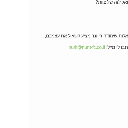
אל לזה של צוות?
אלות שיהודה רייזנר מציע לשאול את עצמכם,
בו לי מייל:
nurit@nurit-fc.co.il