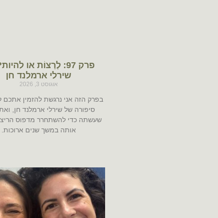
פרק 97: לְרַצּוֹת או להי
שירלי ארמלנד חן
אוגוסט 3, 2026
בפרק הזה אני נרגשת להזמין אתכם ל
סיפורה של שירלי ארמלנד חן, ואת
שעשתה כדי להשתחרר מדפוס הריצוי
אותה במשך שנים ארוכות.