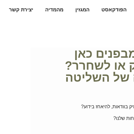
הפודקאסט
המגזין
מהמדיה
יצירת קשר
נוי מבפנים כאן
ק או לשחרר?
 של השליטה
ק בוודאות, להיאחז בידוע?
חות שלנו?