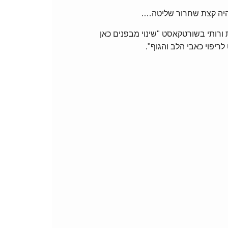
ורותי בשורטקאסט "שינוי מבפנים כאן
ריפוי כאבי הלב והגוף".