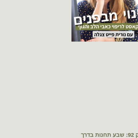
פרק 92: שבע תחנות בדרך