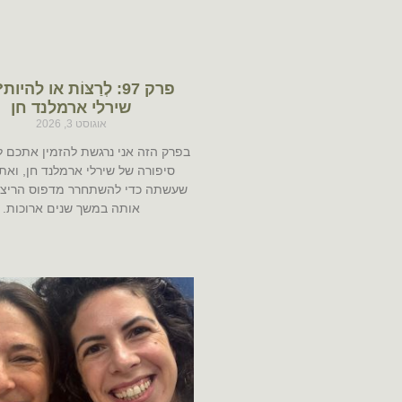
פרק 97: לְרַצּוֹת או להי
שירלי ארמלנד חן
אוגוסט 3, 2026
בפרק הזה אני נרגשת להזמין אתכם ל
סיפורה של שירלי ארמלנד חן, ואת
שעשתה כדי להשתחרר מדפוס הריצוי
אותה במשך שנים ארוכות.