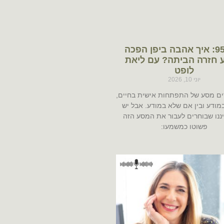
פרק 95: איך אהבה ביפן הפכה
 חזרה הביתה? עם ליאת
לופט
יוני 10, 2026
רים מסע של התפתחות אישית בחיים,
במודע ובין אם שלא במודע. אבל יש
ננו שבוחרים לעבור את המסע הזה
פשוטו כמשמעו: