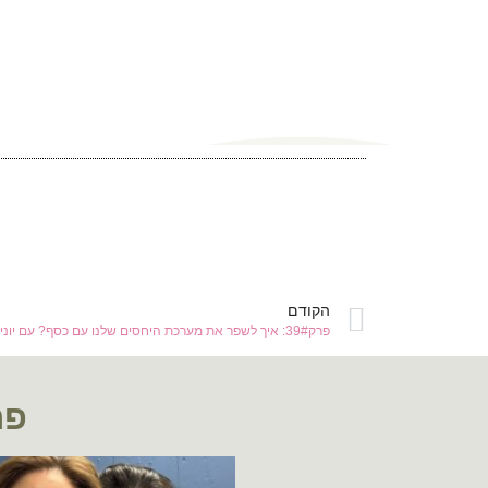
הקודם
פרק39#: איך לשפר את מערכת היחסים שלנו עם כסף? עם יונית ורבר
פר