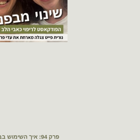
פרק 94: איך השימוש ב