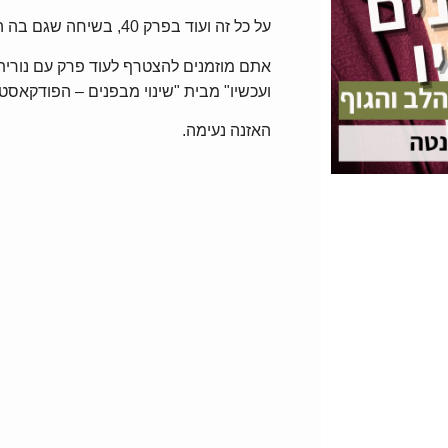
על כל זה ועוד בפרק 40, בשיחה שגם בה היה קצת שחרור שליטה….
אתם מוזמנים להצטרף לעוד פרק עם נורית 
ועכשיו" מבית "שינוי מבפנים – הפודקאסט ל
האזנה נעימה.