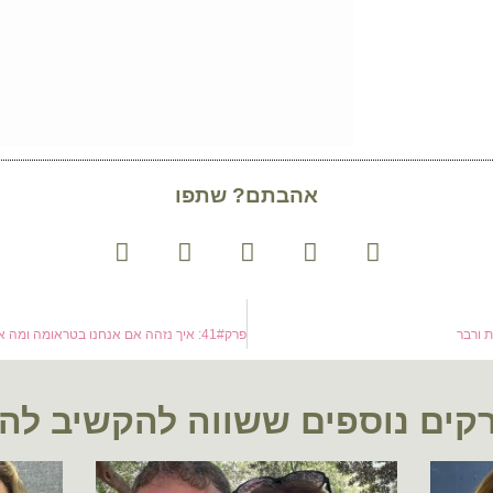
אהבתם? שתפו
קים נוספים ששווה להקשיב לה