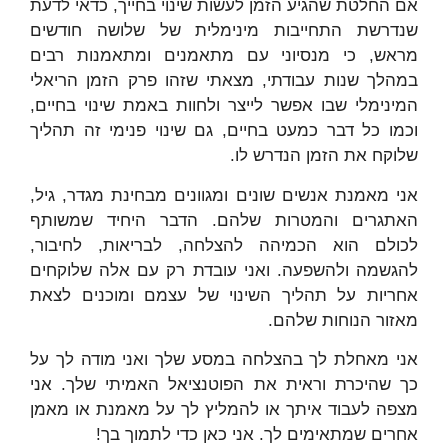
אם החלטת שהגיע הזמן לעשות שינוי בחייך, כדאי לדעת
שנדרשת התחייבות מינימלית של שלושה חודשים
מראש, כי מנסיוני עם מתאמנים ומתאמנות רבים
במהלך שנות עבודתי, מצאתי שזהו פרק הזמן הריאלי
המינימלי שבו אפשר לייצר ולחוות באמת שינוי בחיים,
וכמו כל דבר כמעט בחיים, גם שינוי פנימי זה תהליך
שלוקח את הזמן הנדרש לו.
אני מאמנת אנשים שונים ומגוונים מבחינת מגדר, גיל,
האתגרים והמטרות שלהם. הדבר היחיד שמשותף
לכולם הוא הכמיהה להצלחה, לבריאות, לחיבור,
להגשמה ולהשפעה. ואני עובדת רק עם אלה שלוקחים
אחריות על תהליך השינוי של עצמם ומוכנים לצאת
מאזור הנוחות שלהם.
אני מאחלת לך בהצלחה במסע שלך ואני מודה לך על
כך שהיכרת וראית את הפוטנציאל האמיתי שלך. אני
מצפה לעבוד איתך או להמליץ לך על מאמנת או מאמן
אחרים שמתאימים לך. אני כאן כדי לתמוך בך!