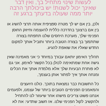
לעשות שינוי מתחיל בך, ואין דבר
שאינך יכול לשנות! יש ביכולתך הרבה
יותר ממה שעולה בדעתך ברגע זה
ולכן, בין אם יש לך מטרה ספציפית אותה תרצי להשיג או
בין אם ברצונך בהדרכה כללית להעצמה וחיזוק החוסן
הפנימי שלך, מערכת היחסים שלנו תתפתח בצורה
שתתמוך בך בצורה הטובה ביותר ותוביל אותך למקום
החדש שאליו את שואפת להגיע.
תהליך האימון יותאם עבורך במיוחד כי אני מאמינה שאין
גישה אחת שמתאימה לכולן בכל הקשור לאימון. אני גם
לא פותרת הבעיות שלך אלא מלמדת אותך את הכלים
ומנחה אותך איך לפתור אותן בעצמך,
כל התשובות כבר נמצאות בתוכך. כולנו היועצים
והמאמנים הפנימיים הטובים ביותר של עצמנו, ולפעמים
אנחנו פשוט צריכים מישהו אחר שיעזור לנו להתחיל
ולהקשיב לקול הפנימי שלנו. אז חשוב שתדעי: את לא