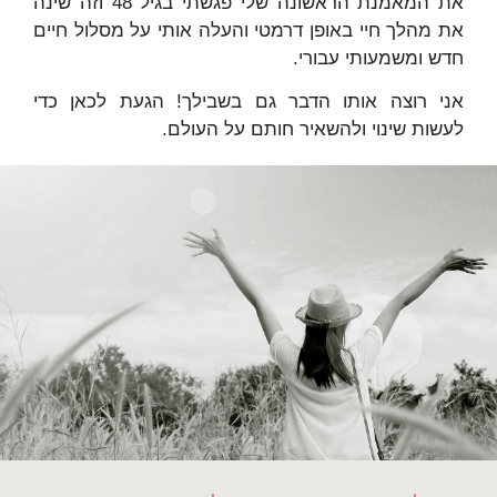
את המאמנת הראשונה שלי פגשתי בגיל 48 וזה שינה
את מהלך חיי באופן דרמטי והעלה אותי על מסלול חיים
חדש ומשמעותי עבורי.
אני רוצה אותו הדבר גם בשבילך! הגעת לכאן כדי
לעשות שינוי ולהשאיר חותם על העולם.