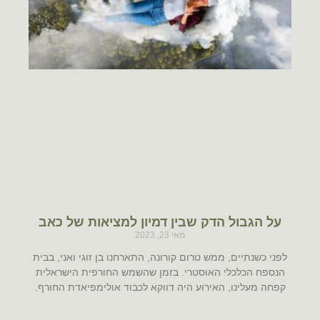
על הגבול הדק שבין דמיון למציאות של כאב
מאי 23, 2023
לפני כשנתיים, ממש טרום קורונה, התארחנו בן זוגי ואני, בבית
הנספח הכלכלי האוסטרי. בזמן שהשמש החורפית הישראלית
קפחה מעלינו, האירוע היה דווקא לכבוד אולימפיאדת החורף.