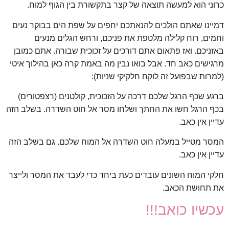
כרוני הוא למעשה תוצאה של קצר בתקשורת בין הגוף למוח.
דמיינו שאתם הולכים להנאתכם יחפים על שפת הים בבוקר נעים
וחמים, רוח קלילה מלטפת את פניכם, ורחש הגלים מנעים
באזניכם. ואז פתאום אתם דורכים על זכוכית שבורה. אתם כמובן
מרגישים כאב חד. אבל בואו נבין מה באמת קרה כאן בהילוך איטי
(למרות שבפועל זה לוקח חלקיקי שניות):
ברגע שכף הרגל שלכם דרכה על הזכוכית, קולטנים (רצפטורים)
בכף הרגל חשו את החתך ושלחו מסר אל חוט השדרה. בשלב הזה
עדיין אין כאב.
המסר מטייל במעלה חוט השדרה אל המוח שלכם. גם בשלב הזה
עדיין אין כאב.
חלקי המוח השונים עובדים כעת ביחד כדי לעבד את המסר ולייצר
את תחושת הכאב.
עכשיו כואב!!!