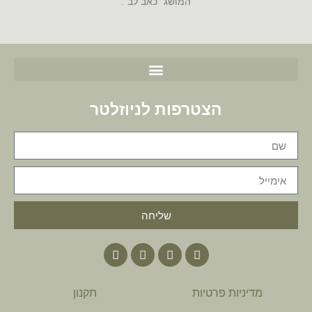
המושג "כאב לב".
הצטרפות לניוזלטר
שליחה
מדיניות פרטיות
תקנון