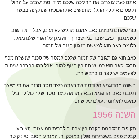
אתם כעת עוצרים את ההליכה שלכם מייד, מתיישבים על החול,
תופסים את כף הרגל ומחפשים את הזכוכית שנתקעה בבשר
שלכם.
כפי שאתם מבינים כאב אמנם מרגיש לא נעים, אבל הוא חשוב.
כשמנגנון הכאב עובד כמו שצריך הוא מגן על הגוף שלנו מנזק.
כלומר, כאב הוא למעשה מנגנון הגנה של המוח.
כאב הוא גם תגובה של המוח שלכם למסר של סכנה שנשלח מכף
הרגל. כאב הוא כמו שיחה בין הגוף למוח, אבל כמו בהרבה שיחות
לפעמים יש קצרים בתקשורת.
בשונה מהדוגמא הקודמת שהראתה כיצד מסר סכנה אמיתי מייצר
תגובת כאב, הדוגמא הבאה מראה כיצד מסר שגוי יכול להוביל
כמעט למלחמת עולם שלישית.
השנה 1956
תקופת המלחמה הקרה בין ארה"ב לברית המועצות. האירוע:
קבלת פנים בשגרירות פולין במוסקווה. המנהיג הסובייטי ניקיטה