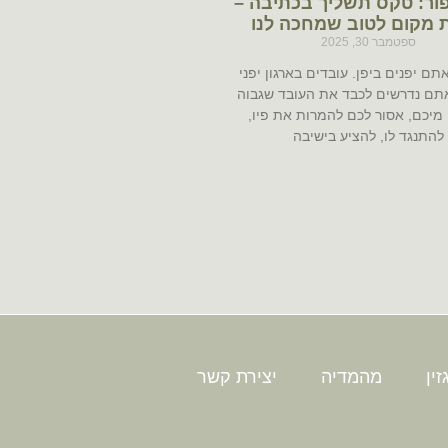
פור: טקס תשליך בכתיבה –
 מקום לטוב שמחכה לנו
ספטמבר 30, 2025
תם יפנים ביפן. עובדים בארגון יפני
תם נדרשים לכבד את העובד שגבוה
מיכם, אסור לכם להמרות את פיו,
להתנגד לו, להציע בישיבה
ין
מהמדיה
יצירת קשר