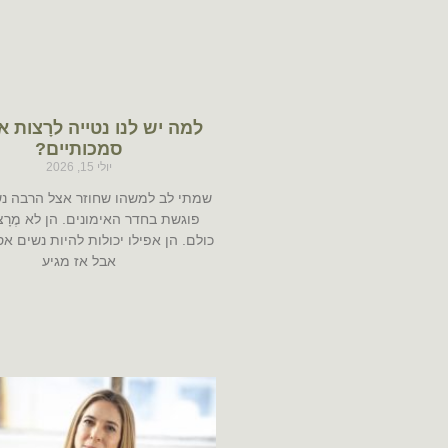
למה יש לנו נטייה לרָצות 
סמכותיים?
יולי 15, 2026
שמתי לב למשהו שחוזר אצל הרבה נש
פוגשת בחדר האימונים. הן לא מֶרָצ
כולם. הן אפילו יכולות להיות נשים אס
אבל אז מגיע