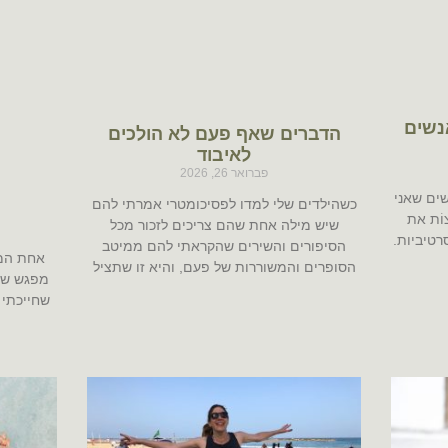
אנשים
הדברים שאף פעם לא הולכים
לאיבוד
פברואר 26, 2026
ים שאני
כשהילדים שלי למדו לפסיכומטרי אמרתי להם
וֹת את
שיש מילה אחת שהם צריכים לזכור מכל
רטיביות.
הסיפורים והשירים שהקראתי להם ממיטב
אחת המת
הסופרים והמשוררות של פעם, והיא זו שתציל
מפגש שהח
שחייכתי 