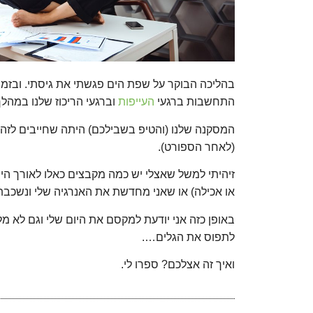
בהליכה הבוקר על שפת הים פגשתי את גיסתי. ובזמן ש
התחשבות ברגעי
העייפות
וברגעי הריכוז שלנו במהל
המסקנה שלנו (והטיפ בשבילכם) היתה שחייבים לזהות
(לאחר הספורט).
זיהיתי למשל שאצלי יש כמה מקבצים כאלו לאורך הימ
או אכילה) או שאני מחדשת את האנרגיה שלי ונשכבת
באופן כזה אני יודעת למקסם את היום שלי וגם לא מל
לתפוס את הגלים….
ואיך זה אצלכם? ספרו לי.